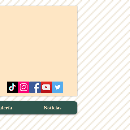
alería
Noticias